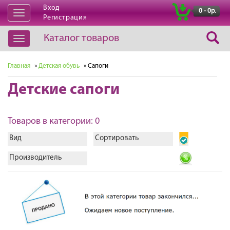
Вход
|
0 - 0р.
Открыть
Регистрация
навигацию
Каталог товаров
Открыть
навигацию
Главная
»
Детская обувь
» Сапоги
Детские сапоги
Товаров в категории: 0
Вид
Сортировать
Производитель