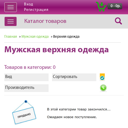
Вход
|
0 - 0р.
Открыть
Регистрация
навигацию
Каталог товаров
Открыть
навигацию
Главная
»
Мужская одежда
» Верхняя одежда
Мужская верхняя одежда
Товаров в категории: 0
Вид
Сортировать
Производитель