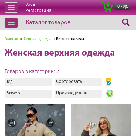
Вход
|
0 - 0р.
Открыть
Регистрация
навигацию
Каталог товаров
Открыть
навигацию
Главная
»
Женская одежда
» Верхняя одежда
Женская верхняя одежда
Товаров в категории: 2
Вид
Сортировать
Размер
Производитель