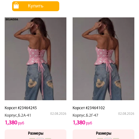
Купить
Корсет #23464245
Корсет #23464102
02.08.2026
02.08.2026
Корпус,Б.2А-41
Корпус.Б.2Г-47
1,380
1,380
руб
руб
Размеры
Размеры