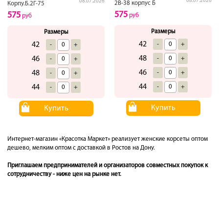
08.07.2026
08.07.2026
2В-38 корпус Б
Корпу.Б.2Г-75
575
575
руб
руб
Размеры
Размеры
42
-
+
42
-
+
48
-
+
46
-
+
46
-
+
48
-
+
44
-
+
44
-
+
Купить
Купить
Интернет-магазин «Красотка Маркет» реализует женские корсеты оптом
дешево, мелким оптом с доставкой в Ростов на Дону.
Приглашаем предпринимателей и организаторов совместных покупок к
сотрудничеству - ниже цен на рынке нет.