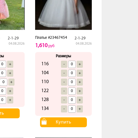
8
Платье #23467454
2-1-29
2-1-29
04.08.2026
04.08.2026
1,610
руб
ры
Размеры
116
+
-
+
104
+
-
+
110
+
-
+
122
+
-
+
128
+
-
+
134
-
+
ть
Купить