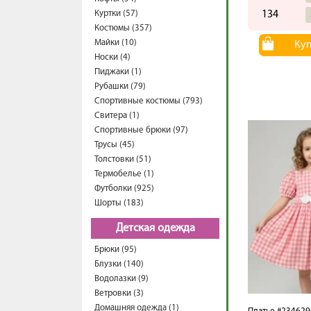
Куртки (57)
134
Костюмы (357)
Майки (10)
Ку
Носки (4)
Пиджаки (1)
Рубашки (79)
Спортивные костюмы (793)
Свитера (1)
Спортивные брюки (97)
Трусы (45)
Толстовки (51)
Термобелье (1)
Футболки (925)
Шорты (183)
Детская одежда
Брюки (95)
Блузки (140)
Водолазки (9)
Ветровки (3)
Домашняя одежда (1)