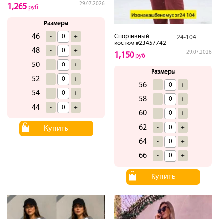
29.07.2026
1,265
руб
Размеры
46
-
+
Спортивный
24-104
костюм #23457742
48
-
+
29.07.2026
1,150
руб
50
-
+
Размеры
52
-
+
56
-
+
54
-
+
58
-
+
44
-
+
60
-
+
62
-
+
Купить
64
-
+
66
-
+
Купить