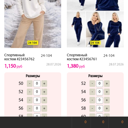
Спортивный
Спортивный
24-104
24-104
костюм #23456762
костюм #23456761
28.07.2026
28.07.2026
1,150
1,380
руб
руб
Размеры
Размеры
50
52
-
+
-
+
52
54
-
+
-
+
54
56
-
+
-
+
56
58
-
+
-
+
58
60
-
+
-
+
0
0
0
60
62
-
+
-
+