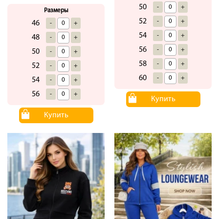
50
-
+
Размеры
52
-
+
46
-
+
54
-
+
48
-
+
56
-
+
50
-
+
58
-
+
52
-
+
60
-
+
54
-
+
56
-
+
Купить
Купить