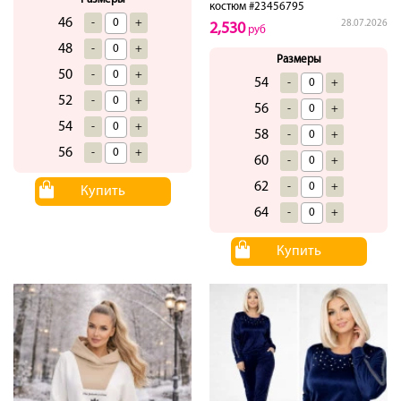
костюм #23456795
46
-
+
28.07.2026
2,530
руб
48
-
+
Размеры
50
-
+
54
-
+
52
-
+
56
-
+
54
-
+
58
-
+
56
-
+
60
-
+
62
-
+
Купить
64
-
+
Купить