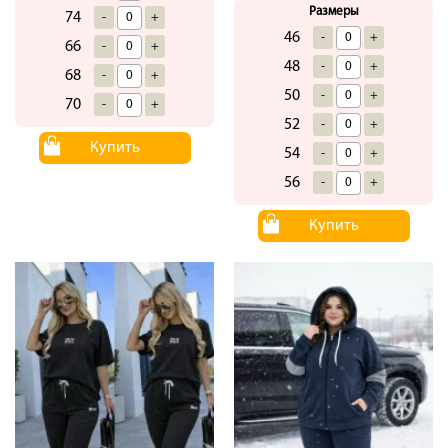
Размеры
74
-
+
46
-
+
66
-
+
48
-
+
68
-
+
50
-
+
70
-
+
52
-
+
Купить
54
-
+
56
-
+
Купить