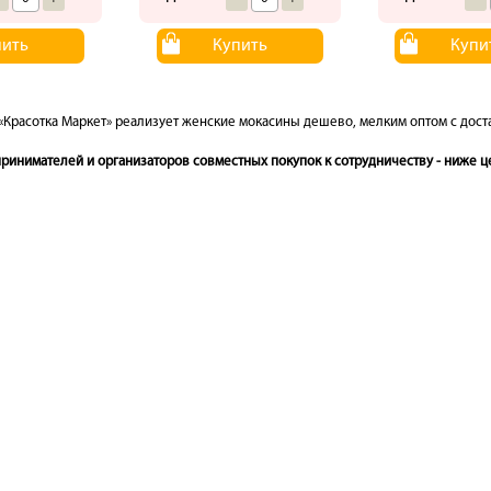
пить
Купить
Купи
«Красотка Маркет» реализует женские мокасины дешево, мелким оптом с доста
инимателей и организаторов совместных покупок к сотрудничеству - ниже це