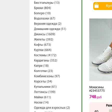
Бюстгальтеры (13)
Ку
Брюки (804)
Болеро (10)
Водолазки (67)
Верхняя одежда (2)
Домашняя одежда (51)
Джинсы (1609)
Жилеты (392)
Кофты (673)
Куртки (664)
Костюмы (4172)
Кардиганы (352)
Капри (18)
Колготки (23)
Комбинезоны (97)
Корсеты (34)
Купальники (61)
Мокасины
#23453775
Леггинсы (199)
748
Майки (611)
руб
Носки (14)
Раз
Одежда для взрослых (2)