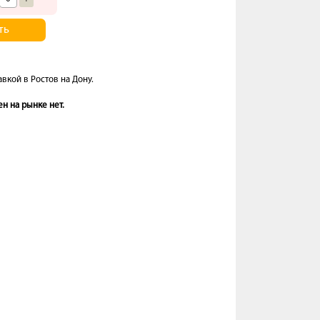
ть
вкой в Ростов на Дону.
н на рынке нет.