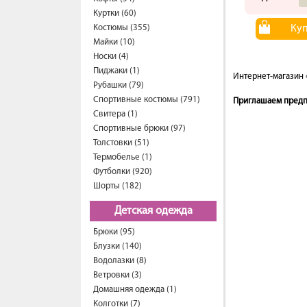
Куртки (60)
Костюмы (355)
Ку
Майки (10)
Носки (4)
Пиджаки (1)
Интернет-магазин 
Рубашки (79)
Спортивные костюмы (791)
Приглашаем предпр
Свитера (1)
Спортивные брюки (97)
Толстовки (51)
Термобелье (1)
Футболки (920)
Шорты (182)
Детская одежда
Брюки (95)
Блузки (140)
Водолазки (8)
Ветровки (3)
Домашняя одежда (1)
Колготки (7)