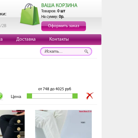
ВАША КОРЗИНА
Товаров:
0 шт
ки:
На сумму:
0р.
4/2В
Оформить заказ
та
Доставка
Контакты
от
748
до
4025
руб