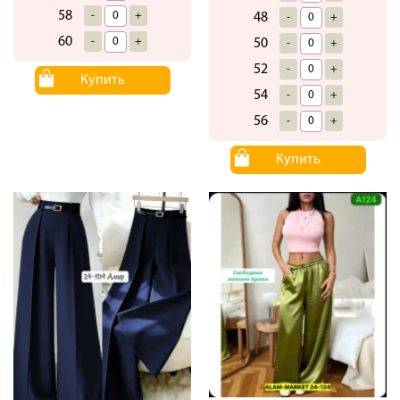
58
-
+
48
-
+
60
-
+
50
-
+
52
-
+
Купить
54
-
+
56
-
+
Купить