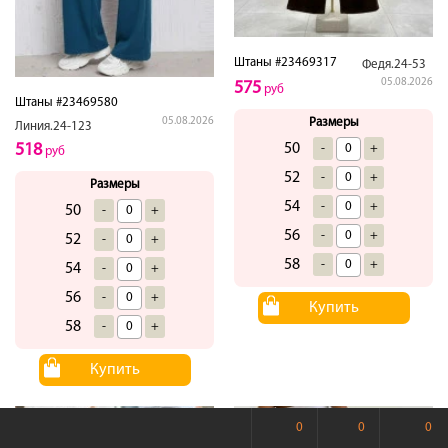
Штаны #23469317
Федя.24-53
05.08.2026
575
руб
Штаны #23469580
Размеры
05.08.2026
Линия.24-123
50
518
-
+
руб
52
-
+
Размеры
54
-
+
50
-
+
56
-
+
52
-
+
58
-
+
54
-
+
56
-
+
Купить
58
-
+
Купить
0
0
0