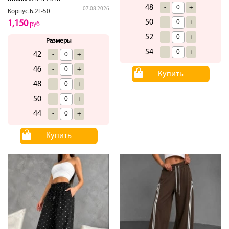
48
-
+
07.08.2026
Корпус.Б.2Г-50
50
-
+
1,150
руб
52
-
+
Размеры
54
-
+
42
-
+
46
-
+
Купить
48
-
+
50
-
+
44
-
+
Купить