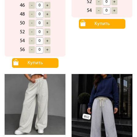
52
-
+
46
-
+
54
-
+
48
-
+
50
-
+
Купить
52
-
+
54
-
+
56
-
+
Купить