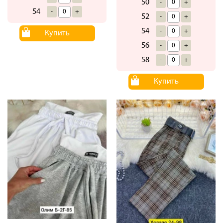
50
-
+
54
-
+
52
-
+
54
-
+
Купить
56
-
+
58
-
+
Купить