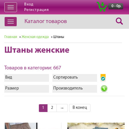
Вход
|
0 - 0р.
Открыть
Регистрация
навигацию
Каталог товаров
Открыть
навигацию
Главная
»
Женская одежда
» Штаны
Штаны женские
Товаров в категории: 667
Вид
Сортировать
Размер
Производитель
1
2
→
В конец