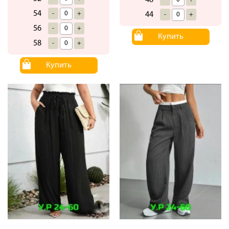
54
-
+
44
-
+
56
-
+
Купить
58
-
+
Купить