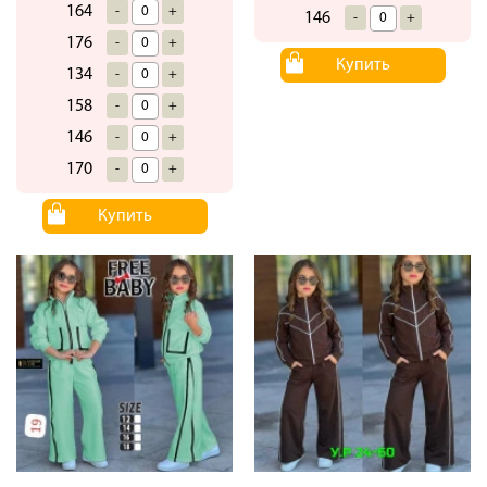
164
-
+
146
-
+
176
-
+
Купить
134
-
+
158
-
+
146
-
+
170
-
+
Купить