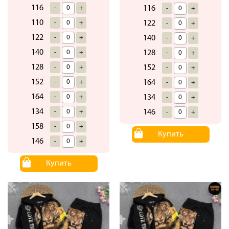
116
-
+
116
-
+
110
-
+
122
-
+
122
-
+
140
-
+
140
-
+
128
-
+
128
-
+
152
-
+
152
-
+
164
-
+
164
-
+
134
-
+
134
-
+
146
-
+
158
-
+
Купить
146
-
+
Купить