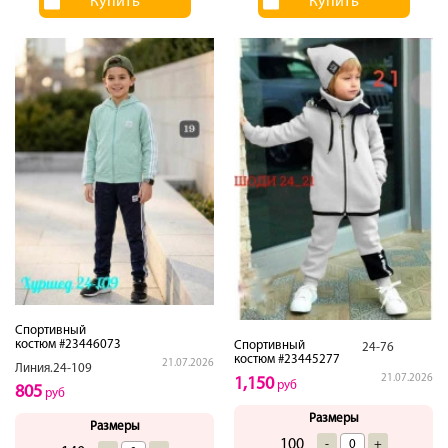
Купить
Купить
Спортивный
костюм #23446073
Спортивный
24-76
костюм #23445277
21.07.2026
Линия.24-109
21.07.2026
1,150
руб
805
руб
Размеры
Размеры
100
-
+