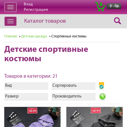
Вход
|
0 - 0р.
Открыть
Регистрация
навигацию
Каталог товаров
Открыть
навигацию
Главная
»
Детская одежда
» Спортивные костюмы
Детские спортивные
костюмы
Товаров в категории: 21
Вид
Сортировать
Размер
Производитель