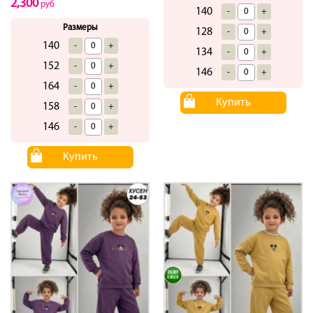
2,300
руб
140
-
+
Размеры
128
-
+
140
-
+
134
-
+
152
-
+
146
-
+
164
-
+
Купить
158
-
+
146
-
+
Купить