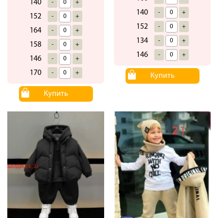
140
-
+
140
-
+
152
-
+
152
-
+
164
-
+
134
-
+
158
-
+
146
-
+
146
-
+
170
-
+
Купить
Купить