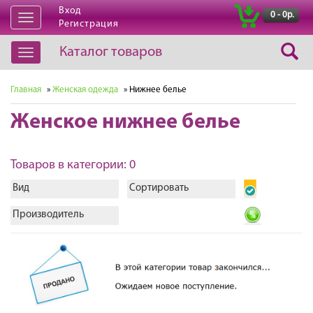
Вход
|
0 - 0р.
Открыть
Регистрация
навигацию
Каталог товаров
Открыть
навигацию
Главная
»
Женская одежда
» Нижнее белье
Женское нижнее белье
Товаров в категории: 0
Вид
Сортировать
Производитель