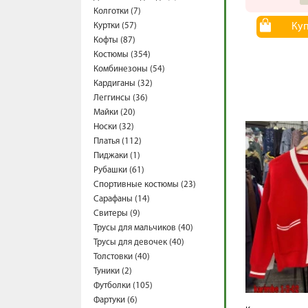
Колготки (7)
Куртки (57)
Ку
Кофты (87)
Костюмы (354)
Комбинезоны (54)
Кардиганы (32)
Леггинсы (36)
Майки (20)
Носки (32)
Платья (112)
Пиджаки (1)
Рубашки (61)
Спортивные костюмы (23)
Сарафаны (14)
Свитеры (9)
Трусы для мальчиков (40)
Трусы для девочек (40)
Толстовки (40)
Туники (2)
Футболки (105)
Фартуки (6)