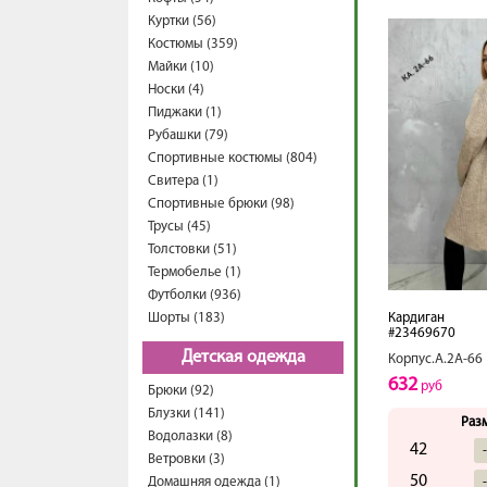
Куртки (56)
Костюмы (359)
Майки (10)
Носки (4)
Пиджаки (1)
Рубашки (79)
Спортивные костюмы (804)
Свитера (1)
Спортивные брюки (98)
Трусы (45)
Толстовки (51)
Термобелье (1)
Футболки (936)
Шорты (183)
Кардиган
#23469670
Детская одежда
Корпус.А.2А-66
632
руб
Брюки (92)
Блузки (141)
Раз
Водолазки (8)
42
Ветровки (3)
50
Домашняя одежда (1)