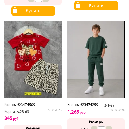
Купить
Купить
Костюм #23474509
Костюм #23474259
2-1-29
09.08.2026
08.08.2026
1,265
Корпус.А.2В-63
руб
345
руб
Размеры
Размеры