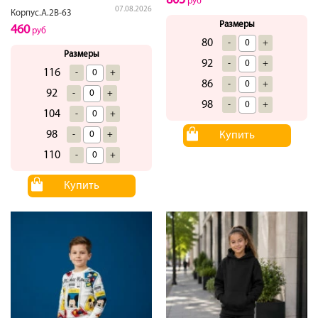
805
руб
07.08.2026
Корпус.А.2В-63
Размеры
460
руб
80
-
+
Размеры
92
-
+
116
-
+
86
-
+
92
-
+
98
-
+
104
-
+
98
-
+
Купить
110
-
+
Купить