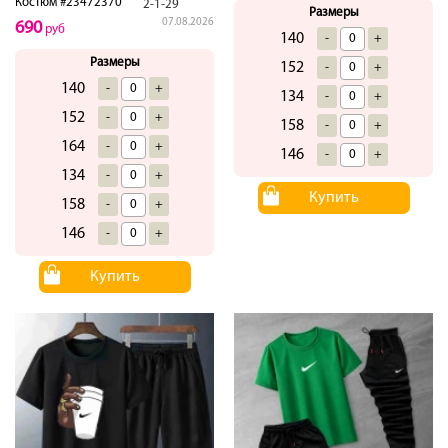
Костюм #23472370
2-1-29
Размеры
07.08.2026
690
руб
140
-
+
Размеры
152
-
+
140
-
+
134
-
+
152
-
+
158
-
+
164
-
+
146
-
+
134
-
+
Купить
158
-
+
146
-
+
Купить