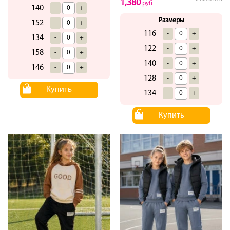
1,380
руб
140
-
+
Размеры
152
-
+
116
-
+
134
-
+
122
-
+
158
-
+
140
-
+
146
-
+
128
-
+
Купить
134
-
+
Купить