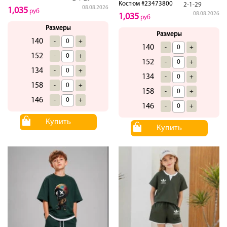
Костюм #23473800
2-1-29
08.08.2026
1,035
руб
08.08.2026
1,035
руб
Размеры
Размеры
140
-
+
140
-
+
152
-
+
152
-
+
134
-
+
134
-
+
158
-
+
158
-
+
146
-
+
146
-
+
Купить
Купить