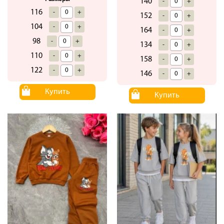
140
-
+
116
-
+
152
-
+
104
-
+
164
-
+
98
-
+
134
-
+
110
-
+
158
-
+
122
-
+
146
-
+
Купить
Купить