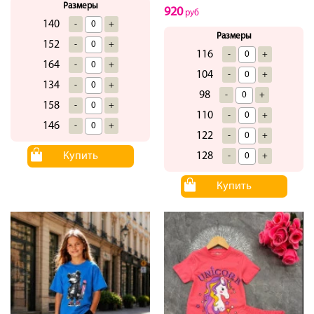
Размеры
920
руб
140
-
+
Размеры
152
-
+
116
-
+
164
-
+
104
-
+
134
-
+
98
-
+
158
-
+
110
-
+
146
-
+
122
-
+
Купить
128
-
+
Купить