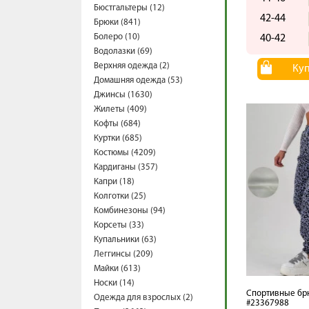
Бюстгальтеры (12)
42-44
Брюки (841)
Болеро (10)
40-42
Водолазки (69)
Верхняя одежда (2)
Ку
Домашняя одежда (53)
Джинсы (1630)
Жилеты (409)
Кофты (684)
Куртки (685)
Костюмы (4209)
Кардиганы (357)
Капри (18)
Колготки (25)
Комбинезоны (94)
Корсеты (33)
Купальники (63)
Леггинсы (209)
Майки (613)
Носки (14)
Спортивные бр
Одежда для взрослых (2)
#23367988