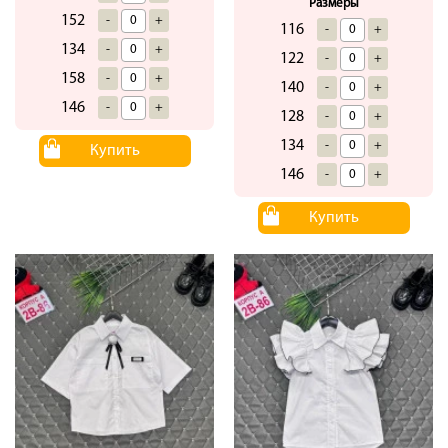
Размеры
152
-
+
116
-
+
134
-
+
122
-
+
158
-
+
140
-
+
146
-
+
128
-
+
134
-
+
Купить
146
-
+
Купить