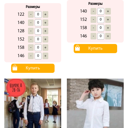
Размеры
Размеры
140
-
+
122
-
+
152
-
+
140
-
+
158
-
+
128
-
+
146
-
+
152
-
+
158
-
+
Купить
146
-
+
Купить