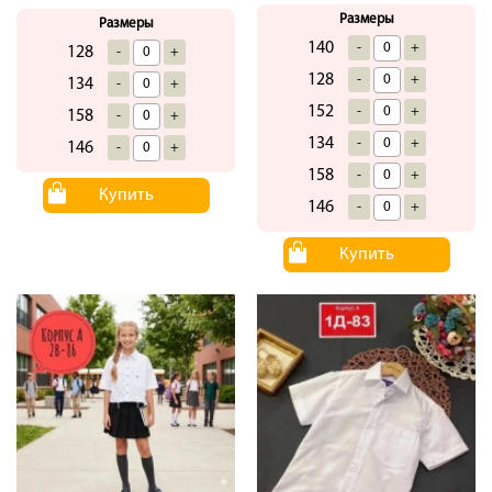
Размеры
Размеры
140
-
+
128
-
+
128
-
+
134
-
+
152
-
+
158
-
+
134
-
+
146
-
+
158
-
+
Купить
146
-
+
Купить