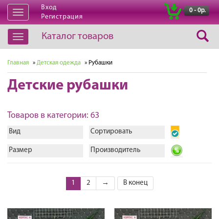
Вход
|
0 - 0р.
Открыть
Регистрация
навигацию
Каталог товаров
Открыть
навигацию
Главная
»
Детская одежда
» Рубашки
Детские рубашки
Товаров в категории: 63
Вид
Сортировать
Размер
Производитель
1
2
→
В конец