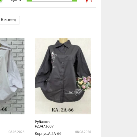
В конец
Рубашка
#23473607
08.08.2026
08.08.2026
Корпус.А.2А-66