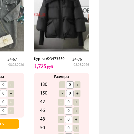
Куртка #23473559
24-67
24-76
08.08.2026
08.08.2026
1,725
руб
ры
Размеры
130
+
-
+
150
+
-
+
42
+
-
+
46
+
-
+
48
-
+
ть
50
-
+