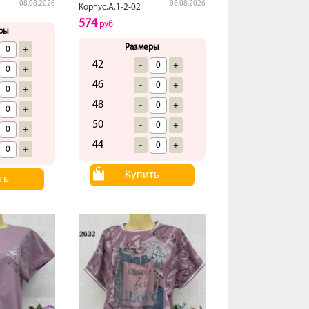
08.08.2026
08.08.2026
Корпус.А.1-2-02
574
руб
ры
Размеры
+
42
-
+
+
46
-
+
+
48
-
+
+
50
-
+
+
44
-
+
+
Купить
ть