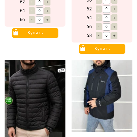
50
-
+
62
-
+
52
-
+
64
-
+
54
-
+
66
-
+
56
-
+
Купить
58
-
+
Купить