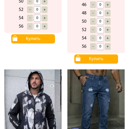
50
-
+
46
-
+
52
-
+
48
-
+
54
-
+
50
-
+
56
-
+
52
-
+
54
-
+
Купить
56
-
+
Купить