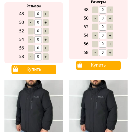
Размеры
Размеры
48
-
+
48
-
+
50
-
+
50
-
+
52
-
+
52
-
+
54
-
+
54
-
+
56
-
+
56
-
+
58
-
+
58
-
+
Купить
Купить