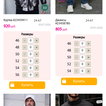
Куртка #23459411
Джинсы
24-67
24-67
#23458780
30.07.2026
920
руб
29.07.2026
805
руб
Размеры
Размеры
46
-
+
46
-
+
48
-
+
48
-
+
50
-
+
50
-
+
52
-
+
52
-
+
54
-
+
54
-
+
56
-
+
Купить
Купить