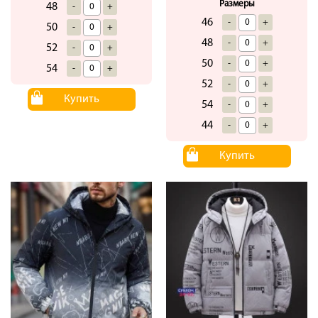
Размеры
48
-
+
46
-
+
50
-
+
48
-
+
52
-
+
50
-
+
54
-
+
52
-
+
Купить
54
-
+
44
-
+
Купить