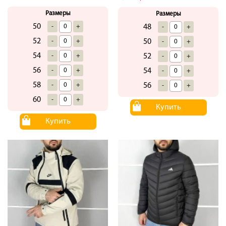
Размеры
Размеры
50
-
+
48
-
+
52
-
+
50
-
+
54
-
+
52
-
+
56
-
+
54
-
+
58
-
+
56
-
+
60
-
+
Купить
Купить