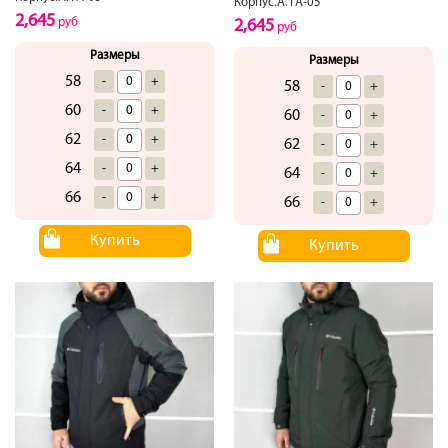
Корпус.А.1А-05
2,645
руб
2,645
руб
Размеры
Размеры
58
-
+
58
-
+
60
-
+
60
-
+
62
-
+
62
-
+
64
-
+
64
-
+
66
-
+
66
-
+
Купить
Купить