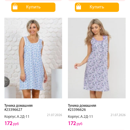
Купить
Купить
Туника домашняя
Туника домашняя
#23396627
#23396626
21.07.2026
21.07.2026
Корпус.А.2Д-11
Корпус.А.2Д-11
172
172
руб
руб