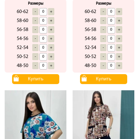
Размеры
Размеры
60-62
60-62
-
+
-
+
58-60
58-60
-
+
-
+
56-58
56-58
-
+
-
+
54-56
54-56
-
+
-
+
52-54
52-54
-
+
-
+
50-52
50-52
-
+
-
+
48-50
48-50
-
+
-
+
Купить
Купить