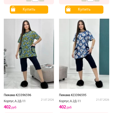
Купить
Купить
Пижама #23396596
Пижама #23396595
21.07.2026
21.07.2026
Корпус.А.2Д-11
Корпус.А.2Д-11
402
402
руб
руб