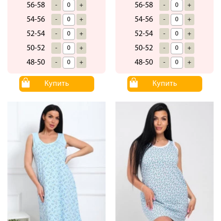
56-58
56-58
-
+
-
+
54-56
54-56
-
+
-
+
52-54
52-54
-
+
-
+
50-52
50-52
-
+
-
+
48-50
48-50
-
+
-
+
Купить
Купить