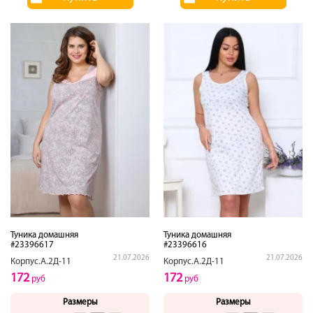
Туника домашняя
Туника домашняя
#23396617
#23396616
21.07.2026
21.07.2026
Корпус.А.2Д-11
Корпус.А.2Д-11
172
172
руб
руб
Размеры
Размеры