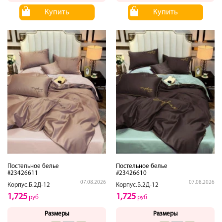
Купить
Купить
Постельное белье
Постельное белье
#23426611
#23426610
07.08.2026
07.08.2026
Корпус.Б.2Д-12
Корпус.Б.2Д-12
1,725
1,725
руб
руб
Размеры
Размеры