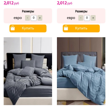
2,012
2,012
руб
руб
Размеры
Размеры
евро
евро
-
+
-
+
Купить
Купить