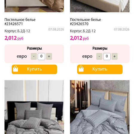
Постельное белье
Постельное белье
#23426571
#23426570
07.08.2026
07.08.2026
Корпус.Б.2Д-12
Корпус.Б.2Д-12
2,012
2,012
руб
руб
Размеры
Размеры
евро
евро
-
+
-
+
Купить
Купить