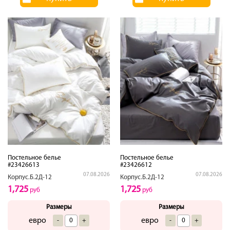
Постельное белье
Постельное белье
#23426613
#23426612
07.08.2026
07.08.2026
Корпус.Б.2Д-12
Корпус.Б.2Д-12
1,725
1,725
руб
руб
Размеры
Размеры
евро
евро
-
+
-
+