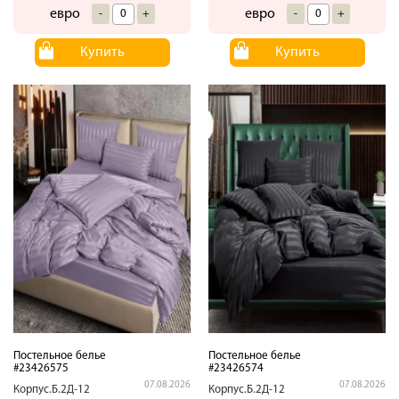
евро
евро
-
+
-
+
Купить
Купить
Постельное белье
Постельное белье
#23426575
#23426574
07.08.2026
07.08.2026
Корпус.Б.2Д-12
Корпус.Б.2Д-12