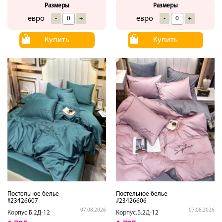
Размеры
Размеры
евро
евро
-
+
-
+
Купить
Купить
Постельное белье
Постельное белье
#23426607
#23426606
07.08.2026
07.08.2026
Корпус.Б.2Д-12
Корпус.Б.2Д-12