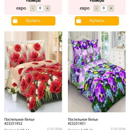
Размеры
Размеры
евро
евро
-
+
-
+
Купить
Купить
Постельное белье
Постельное белье
#23251952
#23251951
21.07.2026
21.07.2026