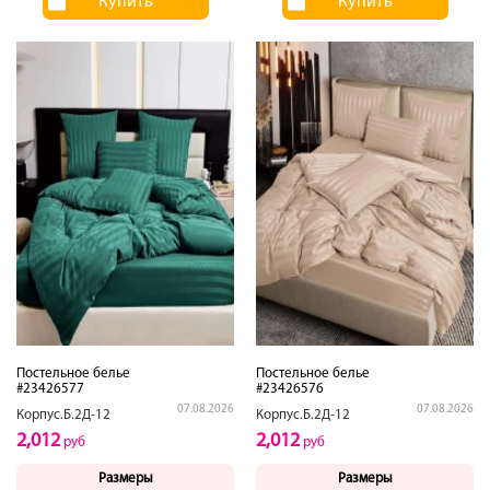
Купить
Купить
Постельное белье
Постельное белье
#23426577
#23426576
07.08.2026
07.08.2026
Корпус.Б.2Д-12
Корпус.Б.2Д-12
2,012
2,012
руб
руб
Размеры
Размеры