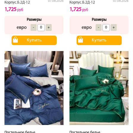
07.08.2026
07.08.2026
Корпус.Б.2Д-12
Корпус.Б.2Д-12
1,725
1,725
руб
руб
Размеры
Размеры
евро
евро
-
+
-
+
Купить
Купить
Постельное белье
Постельное белье