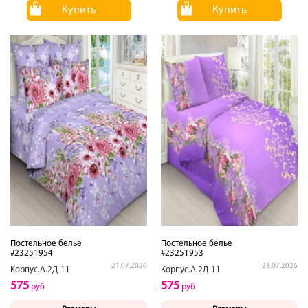
Купить
Купить
Постельное белье
Постельное белье
#23251954
#23251953
21.07.2026
21.07.2026
Корпус.А.2Д-11
Корпус.А.2Д-11
575
575
руб
руб