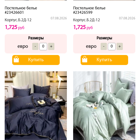
Постельное белье
Постельное белье
#23426601
#23426599
07.08.2026
07.08.2026
Корпус.Б.2Д-12
Корпус.Б.2Д-12
1,725
1,725
руб
руб
Размеры
Размеры
евро
евро
-
+
-
+
Купить
Купить