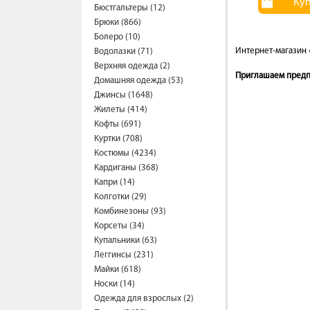
Ку
Бюстгальтеры (12)
Брюки (866)
Болеро (10)
Интернет-магазин 
Водолазки (71)
Верхняя одежда (2)
Приглашаем предпр
Домашняя одежда (53)
Джинсы (1648)
Жилеты (414)
Кофты (691)
Куртки (708)
Костюмы (4234)
Кардиганы (368)
Капри (14)
Колготки (29)
Комбинезоны (93)
Корсеты (34)
Купальники (63)
Леггинсы (231)
Майки (618)
Носки (14)
Одежда для взрослых (2)