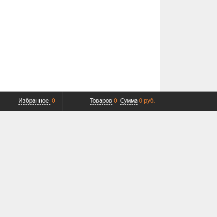
Избранное
0
Товаров
0
Сумма
0 руб.