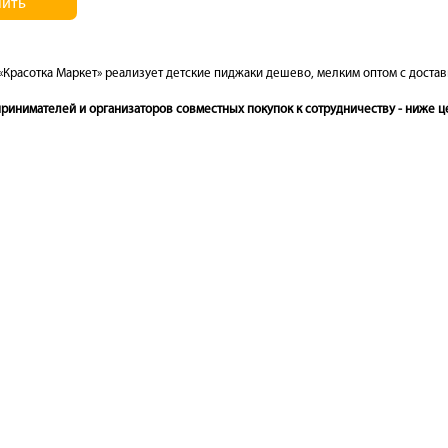
пить
«Красотка Маркет» реализует детские пиджаки дешево, мелким оптом с доставк
инимателей и организаторов совместных покупок к сотрудничеству - ниже це